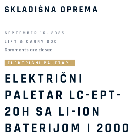
SKLADIŠNA OPREMA
SEPTEMBER 16, 2025
LIFT & CARRY DOO
Comments are closed
Comments are closed
ELEKTRIČNI PALETARI
ELEKTRIČNI
PALETAR LC-EPT-
20H SA LI-ION
BATERIJOM | 2000