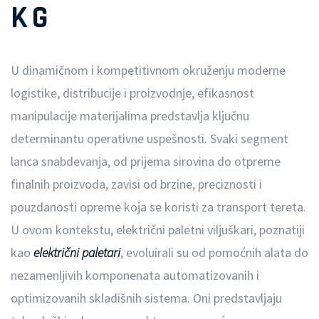
KG
U dinamičnom i kompetitivnom okruženju moderne
logistike, distribucije i proizvodnje, efikasnost
manipulacije materijalima predstavlja ključnu
determinantu operativne uspešnosti. Svaki segment
lanca snabdevanja, od prijema sirovina do otpreme
finalnih proizvoda, zavisi od brzine, preciznosti i
pouzdanosti opreme koja se koristi za transport tereta.
U ovom kontekstu, električni paletni viljuškari, poznatiji
kao
električni paletari
, evoluirali su od pomoćnih alata do
nezamenljivih komponenata automatizovanih i
optimizovanih skladišnih sistema. Oni predstavljaju