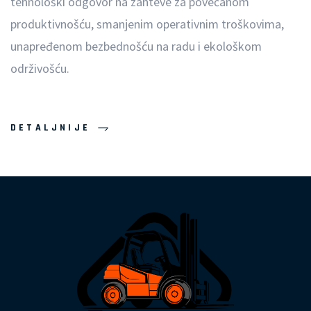
tehnološki odgovor na zahteve za povećanom
produktivnošću, smanjenim operativnim troškovima,
unapređenom bezbednošću na radu i ekološkom
održivošću.
DETALJNIJE