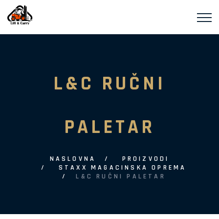
L&C RUČNI
PALETAR
NASLOVNA
PROIZVODI
STAXX MAGACINSKA OPREMA
L&C RUČNI PALETAR