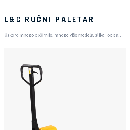
L&C RUČNI PALETAR
Uskoro mnogo opširnije, mnogo više modela, slika i opisa…