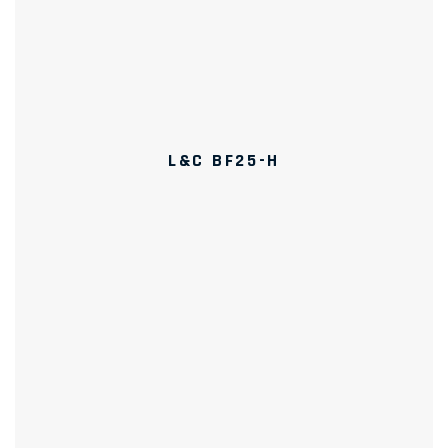
L&C BF25-H