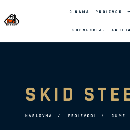
O NAMA
PROIZVODI
SUBVENCIJE
AKCIJ
SKID STE
NASLOVNA
PROIZVODI
GUME