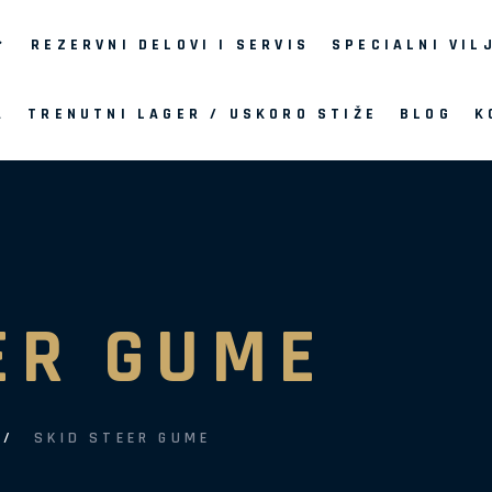
REZERVNI DELOVI I SERVIS
SPECIALNI VIL
A
TRENUTNI LAGER / USKORO STIŽE
BLOG
K
ER GUME
SKID STEER GUME