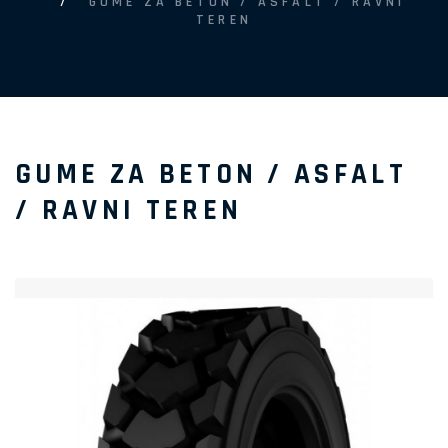
GUME ZA BETON / ASFALT / RAVNI
TEREN
GUME ZA BETON / ASFALT
/ RAVNI TEREN