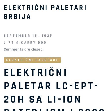
ELEKTRIČNI PALETARI
SRBIJA
SEPTEMBER 16, 2025
LIFT & CARRY DOO
Comments are closed
Comments are closed
ELEKTRIČNI PALETARI
ELEKTRIČNI
PALETAR LC-EPT-
20H SA LI-ION