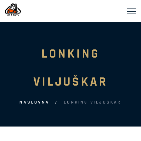
LONKING
VILJUŠKAR
NASLOVNA
LONKING VILJUŠKAR