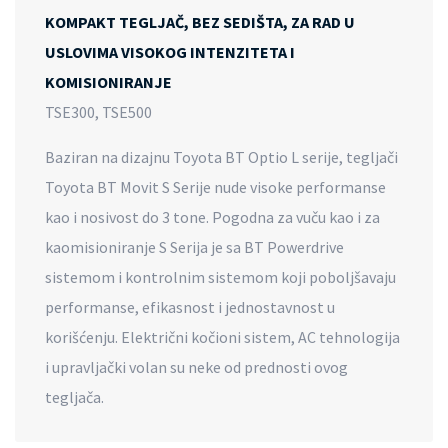
KOMPAKT TEGLJAČ, BEZ SEDIŠTA, ZA RAD U
USLOVIMA VISOKOG INTENZITETA I
KOMISIONIRANJE
TSE300, TSE500
Baziran na dizajnu Toyota BT Optio L serije, tegljači
Toyota BT Movit S Serije nude visoke performanse
kao i nosivost do 3 tone. Pogodna za vuču kao i za
kaomisioniranje S Serija je sa BT Powerdrive
sistemom i kontrolnim sistemom koji poboljšavaju
performanse, efikasnost i jednostavnost u
korišćenju. Električni kočioni sistem, AC tehnologija
i upravljački volan su neke od prednosti ovog
tegljača.