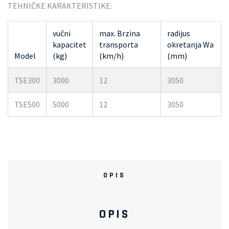
TEHNIČKE KARAKTERISTIKE:
vučni
max. Brzina
radijus
kapacitet
transporta
okretanja Wa
Model
(kg)
(km/h)
(mm)
TSE300
3000
12
3050
TSE500
5000
12
3050
OPIS
OPIS