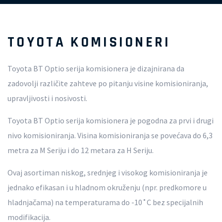
TOYOTA KOMISIONERI
Toyota BT Optio serija komisionera je dizajnirana da
zadovolji različite zahteve po pitanju visine komisioniranja,
upravljivosti i nosivosti.
Toyota BT Optio serija komisionera je pogodna za prvi i drugi
nivo komisioniranja. Visina komisioniranja se povećava do 6,3
metra za M Seriju i do 12 metara za H Seriju.
Ovaj asortiman niskog, srednjeg i visokog komisioniranja je
jednako efikasan i u hladnom okruženju (npr. predkomore u
hladnjačama) na temperaturama do -10˚C bez specijalnih
modifikacija.